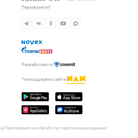
Перезвонить?
Разработано
в
Техподдержка сайта
та/Приложения на обработку персональных данных