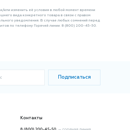
 и/или изменить её условия в любой момент времени
шнего вида конкретного товара в связи с правом
ельного уведомления. В случае любых сомнений перед
нтов по телефону Горячей линии: 8 (800) 200-45-50.
Подписаться
с
Контакты
8 (800) 200-45-50
—
горячая линия