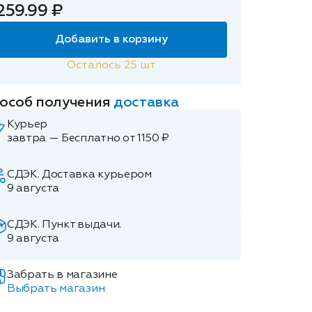
259.99 ₽
Добавить в корзину
Осталось
25
шт
особ получения
доставка
Курьер
завтра — Бесплатно от 1150 ₽
СДЭК. Доставка курьером
9 августа
СДЭК. Пункт выдачи.
9 августа
Забрать в магазине
Выбрать магазин