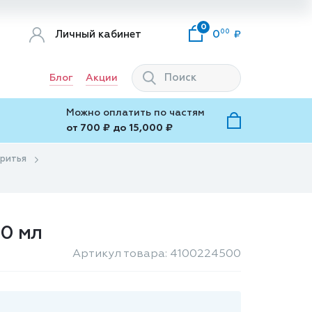
0
00
Личный кабинет
0
Блог
Акции
Можно оплатить по частям
от 700 ₽ до 15,000 ₽
бритья
50 мл
Артикул товара: 4100224500