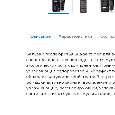
Описание
Характеристики
Состав
Бальзам после бритья Silapant Men для в
средство, идеально подходящее для мужс
экологически чистых компонентов. Помим
усиливающие оздоровительный эффект пос
обладает вяжущими свойствами. Экстракт
ромашки активно снимает воспаление и р
увлажняющим, регенерирующим, успокаив
синтетических отдушек и эмульгаторов, 