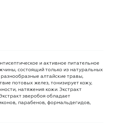
антисептическое и активное питательное
ужчины, состоящий только из натуральных
 разнообразные алтайские травы,
вие потовых желез, тонизирует кожу,
ности, натяжения кожи. Экстракт
 Экстракт зверобоя обладает
конов, парабенов, формальдегидов,