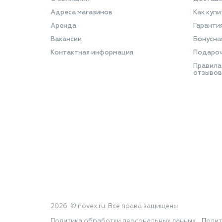
Адреса магазинов
Как купи
Аренда
Гаранти
Вакансии
Бонусна
Контактная информация
Подароч
Правила
отзывов
2026 © novex.ru. Все права защищены
Политика обработки персональных данных
Полит