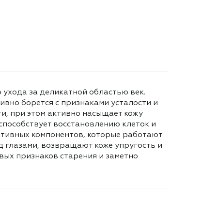
о ухода за деликатной областью век.
вно борется с признаками усталости и
ти, при этом активно насыщает кожу
способствует восстановлению клеток и
ктивных компонентов, которые работают
д глазами, возвращают коже упругость и
вых признаков старения и заметно