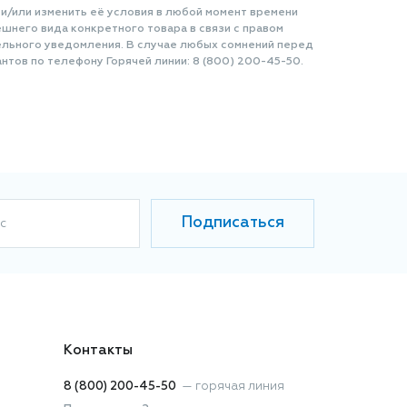
 и/или изменить её условия в любой момент времени
шнего вида конкретного товара в связи с правом
ельного уведомления. В случае любых сомнений перед
нтов по телефону Горячей линии: 8 (800) 200-45-50.
Подписаться
с
Контакты
8 (800) 200-45-50
—
горячая линия