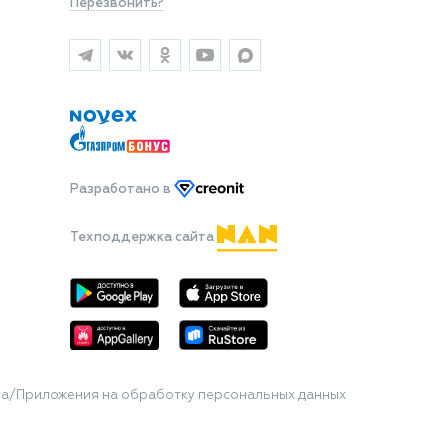
Перезвонить?
Разработано
в
Техподдержка сайта
та/Приложения на обработку персональных данных