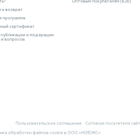
ть?
Оптовым покупателям (b2b)
я и возврат
я программа
ный сертификат
 публикации и модерации
 и вопросов
Пользовательское соглашение
Согласие посетителя сай
ика обработки файлов cookie в ООО «НОВЭКС»