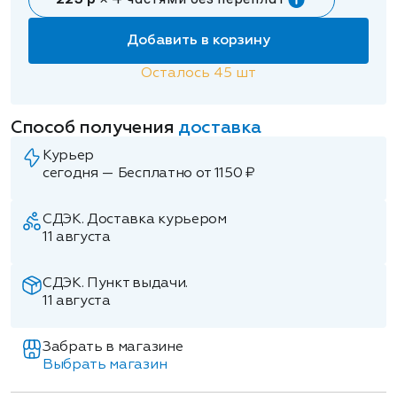
225 р
× 4 частями без переплат
Добавить в корзину
Осталось
45
шт
Способ получения
доставка
Курьер
сегодня — Бесплатно от 1150 ₽
СДЭК. Доставка курьером
11 августа
СДЭК. Пункт выдачи.
11 августа
Забрать в магазине
Выбрать магазин