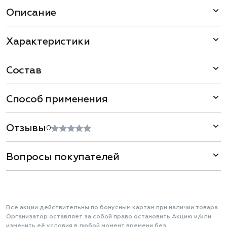
Описание
Характеристики
Состав
Способ применения
Отзывы
0
Вопросы покупателей
Все акции действительны по бонусным картам при наличии товара.
Организатор оставляет за собой право остановить Акцию и/или
изменить её условия в любой момент времени без