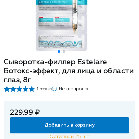
Сыворотка-филлер Estelare
Ботокс-эффект, для лица и области
глаз, 8г
Нет вопросов
1 отзыв
229.99 ₽
Добавить в корзину
Осталось
25
шт