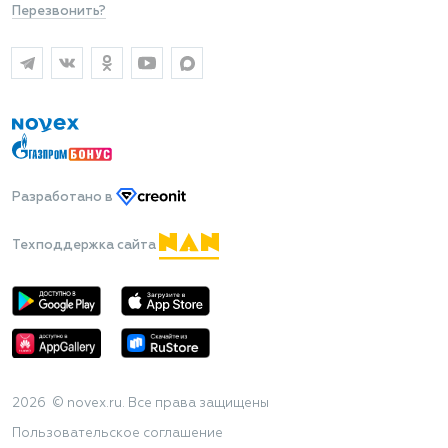
Перезвонить?
Разработано
в
Техподдержка сайта
2026 © novex.ru. Все права защищены
Пользовательское соглашение