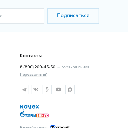
Подписаться
с
Контакты
8 (800) 200-45-50
—
горячая линия
Перезвонить?
Разработано
в