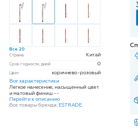
Сп
Все 20
Китай
Страна
0
Срок годности, дней
коричнево-розовый
Цвет
Все характеристики
Легкое нанесение, насыщенный цвет
и матовый финиш --
Перейти к описанию
Все товары бренда:
ESTRADE