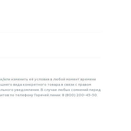
 и/или изменить её условия в любой момент времени
шнего вида конкретного товара в связи с правом
ельного уведомления. В случае любых сомнений перед
нтов по телефону Горячей линии: 8 (800) 200-45-50.