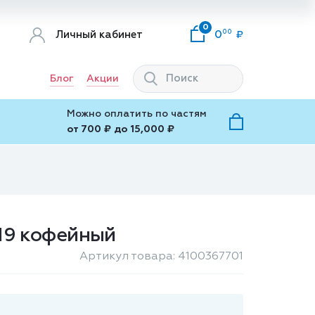
0
00
Личный кабинет
0
Блог
Акции
Можно оплатить по частям
от 700 ₽ до 15,000 ₽
н19 кофейный
Артикул товара: 4100367701