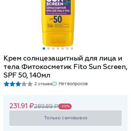
Крем солнцезащитный для лица и
тела Фитокосметик Fito Sun Screen,
SPF 50, 140мл
Нет вопросов
2 отзыва
231.91 ₽
289.89 ₽
-20%
Только самовывоз