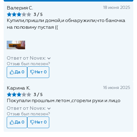
18 июня 2025
Валерия С.
3
Купили,пришли домой,и обнаружили,что баночка
на половину пустая ((
Ответ от Novex:
Отзыв был полезен?
Да 0
Нет 0
16 июня 2025
Карина К.
3
Покупали прошлым летом ,сгорели руки и лицо
Ответ от Novex:
Отзыв был полезен?
Да 0
Нет 0