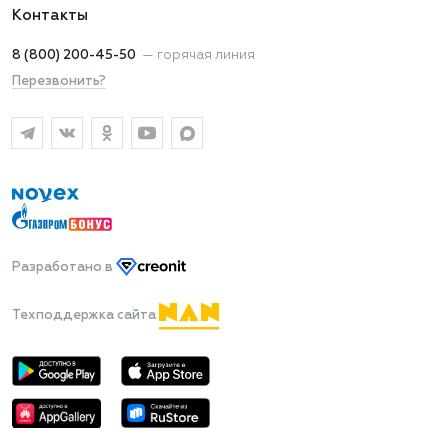
Контакты
8 (800) 200-45-50
—
горячая линия
Перезвонить?
Разработано
в
Техподдержка сайта