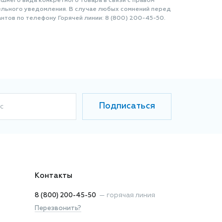
шнего вида конкретного товара в связи с правом
ельного уведомления. В случае любых сомнений перед
нтов по телефону Горячей линии: 8 (800) 200-45-50.
Подписаться
с
Контакты
8 (800) 200-45-50
—
горячая линия
Перезвонить?