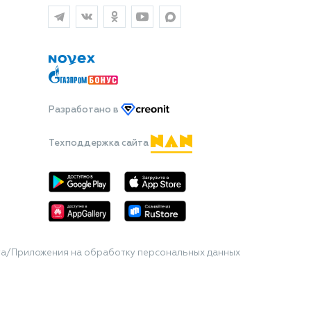
Разработано
в
Техподдержка сайта
та/Приложения на обработку персональных данных