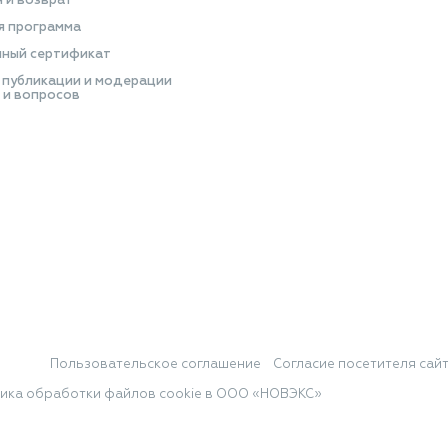
я и возврат
я программа
ный сертификат
 публикации и модерации
 и вопросов
Пользовательское соглашение
Согласие посетителя сай
ика обработки файлов cookie в ООО «НОВЭКС»