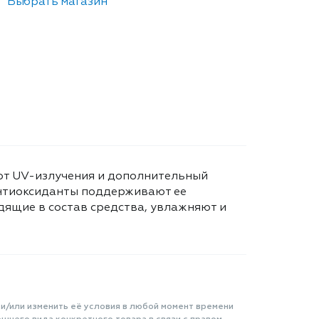
Выбрать магазин
от UV-излучения и дополнительный
антиоксиданты поддерживают ее
дящие в состав средства, увлажняют и
 и/или изменить её условия в любой момент времени