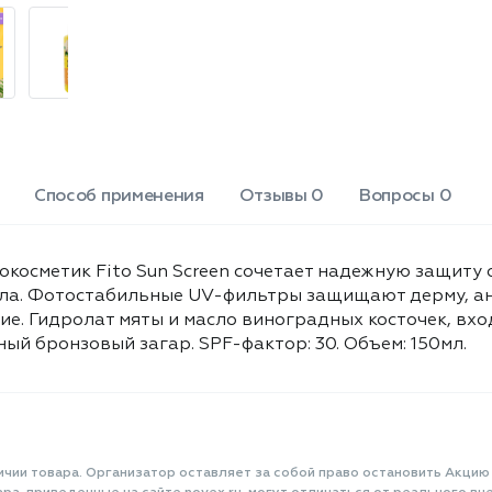
Способ применения
Отзывы 0
Вопросы 0
косметик Fito Sun Screen сочетает надежную защиту 
тела. Фотостабильные UV-фильтры защищают дерму, 
. Гидролат мяты и масло виноградных косточек, вхо
й бронзовый загар. SPF-фактор: 30. Объем: 150мл.
ичии товара. Организатор оставляет за собой право остановить Акцию