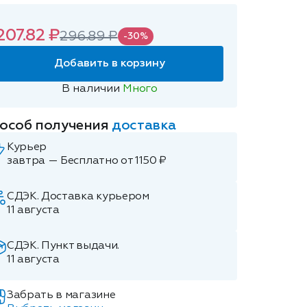
207.82 ₽
296.89 ₽
-30%
Добавить в корзину
В наличии
Много
особ получения
доставка
Курьер
завтра — Бесплатно от 1150 ₽
СДЭК. Доставка курьером
11 августа
СДЭК. Пункт выдачи.
11 августа
Забрать в магазине