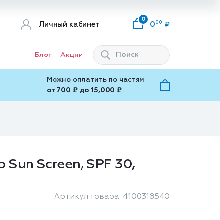
0
00
Личный кабинет
0
Блог
Акции
Можно оплатить по частям
от 700 ₽ до 15,000 ₽
 Sun Screen, SPF 30,
Артикул товара: 4100318540