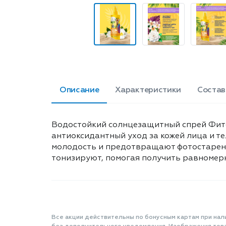
Описание
Характеристики
Состав
Водостойкий солнцезащитный спрей Фито
антиоксидантный уход за кожей лица и 
молодость и предотвращают фотостарение
тонизируют, помогая получить равномерны
Все акции действительны по бонусным картам при нал