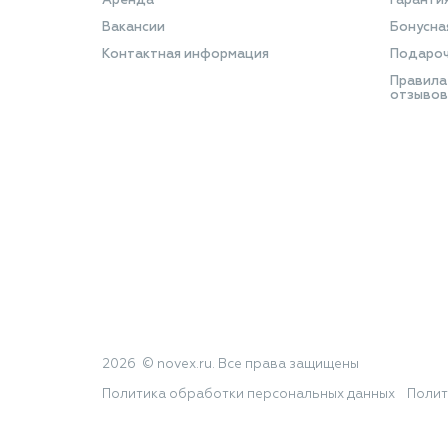
Аренда
Гаранти
Вакансии
Бонусна
Контактная информация
Подароч
Правила
отзывов
2026 © novex.ru. Все права защищены
Политика обработки персональных данных
Полит