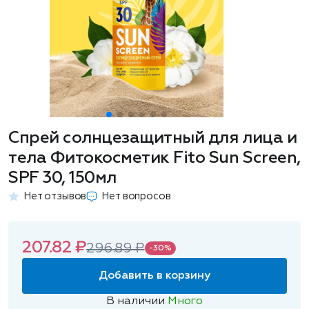
Спрей солнцезащитный для лица и
тела Фитокосметик Fito Sun Screen,
SPF 30, 150мл
Нет отзывов
Нет вопросов
207.82 ₽
296.89 ₽
-30%
Добавить в корзину
В наличии
Много