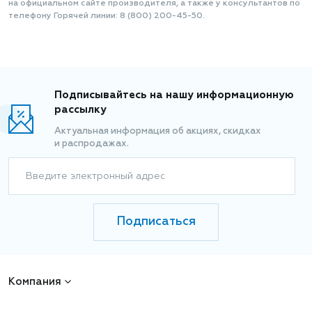
на официальном сайте производителя, а также у консультантов по
телефону Горячей линии: 8 (800) 200-45-50.
Подписывайтесь на нашу информационную
рассылку
Актуальная информация об акциях, скидках
и распродажах.
Введите электронный адрес
Подписаться
Компания