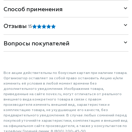
Способ применения
Отзывы
1
5
Вопросы покупателей
Все акции действительны по бонусным картам при наличии товара.
Организатор оставляет за собой право остановить Акцию и/или
изменить её условия в любой момент времени без
дополнительного уведомления. Изображения товара,
приведенные на сайте novex.ru, могут отличаться от реального
внешнего вида конкретного товара в связи с правом
производителя изменять внешний вид, характеристики и
комплектацию товара, не ухудшающие его качеств, без
предварительного уведомления. В случае любых сомнений перед
покупкой уточняйте характеристики, комплектацию и внешний вид
на официальном сайте производителя, а также у консультантов по
телефону Горячей линии: 8 (800) 200-45-50.