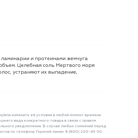
 ламинарии и протеинами жемчуга
 объем. Целебная соль Мертвого моря
лос, устраняют их выпадение,
 и/или изменить её условия в любой момент времени
шнего вида конкретного товара в связи с правом
ельного уведомления. В случае любых сомнений перед
нтов по телефону Горячей линии: 8 (800) 200-45-50.