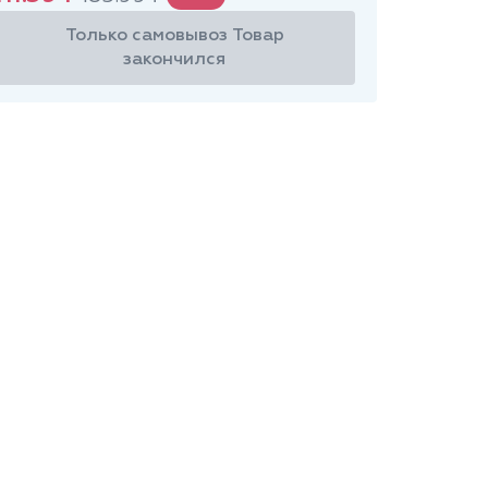
Только самовывоз
Товар
закончился