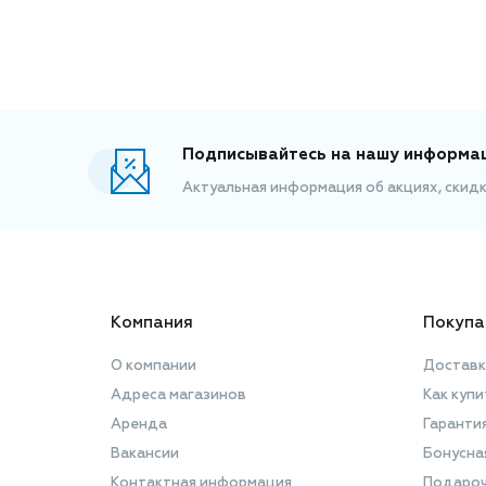
Подписывайтесь на нашу информа
Актуальная информация об акциях, скид
Компания
Покупа
О компании
Доставк
Адреса магазинов
Как купи
Аренда
Гаранти
Вакансии
Бонусна
Контактная информация
Подароч