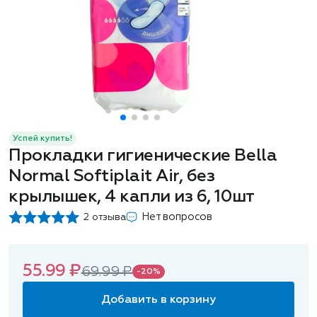
Успей купить!
Прокладки гигиенические Bella
Normal Softiplait Air, без
крылышек, 4 капли из 6, 10шт
Нет вопросов
2 отзыва
55.99 ₽
69.99 ₽
-20%
Добавить в корзину