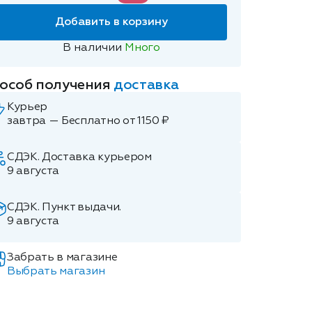
Добавить в корзину
В наличии
Много
особ получения
доставка
Курьер
завтра — Бесплатно от 1150 ₽
СДЭК. Доставка курьером
9 августа
СДЭК. Пункт выдачи.
9 августа
Забрать в магазине
Выбрать магазин