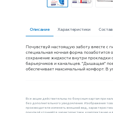
Описание
Характеристики
Состав
Почувствуй настоящую заботу вместе с г
специальная ночная форма позаботится о
сохранение жидкости внутри прокладки о
барьерчиков и канальцев. "Дышащая" пов
обеспечивает максимальный комфорт. В уп
Все акции действительны по бонусным картам при нал
без дополнительного уведомления. Изображения товар
производителя изменять внешний вид, характеристик
покупкой уточняйте характеристики, комплектацию и в