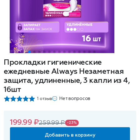
Прокладки гигиенические
ежедневные Always Незаметная
защита, удлиненные, 3 капли из 4,
16шт
Нет вопросов
1 отзыв
199.99 ₽
259.99 ₽
-23%
Добавить в корзину