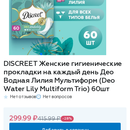
DISCREET Женские гигиенические
прокладки на каждый день Део
Водная Лилия Мультиформ (Deo
Water Lily Multiform Trio) 60шт
Нет отзывов
Нет вопросов
299.99 ₽
415.99 ₽
-28%