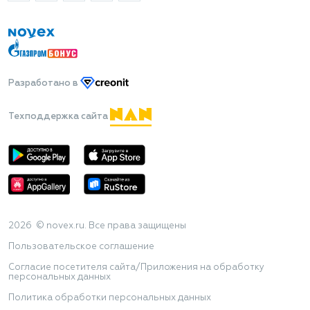
Разработано
в
Техподдержка сайта
2026 © novex.ru. Все права защищены
Пользовательское соглашение
Согласие посетителя сайта/Приложения на обработку
персональных данных
Политика обработки персональных данных