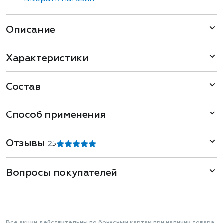
Описание
Характеристики
Состав
Способ применения
Отзывы
2
5
Вопросы покупателей
Все акции действительны по бонусным картам при наличии товара.