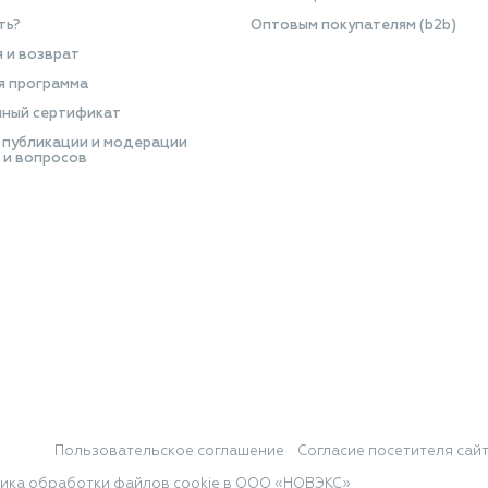
ть?
Оптовым покупателям (b2b)
я и возврат
я программа
ный сертификат
 публикации и модерации
 и вопросов
Пользовательское соглашение
Согласие посетителя сай
ика обработки файлов cookie в ООО «НОВЭКС»