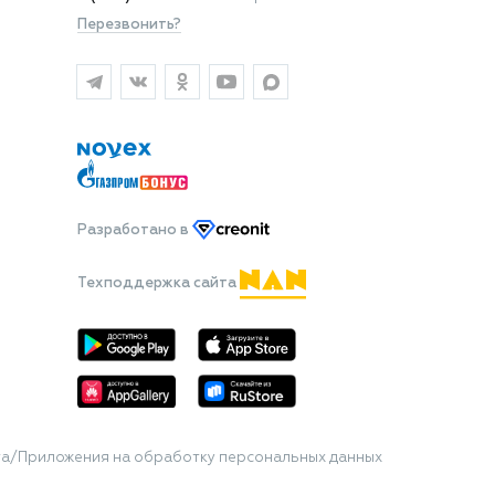
Перезвонить?
Разработано
в
Техподдержка сайта
та/Приложения на обработку персональных данных