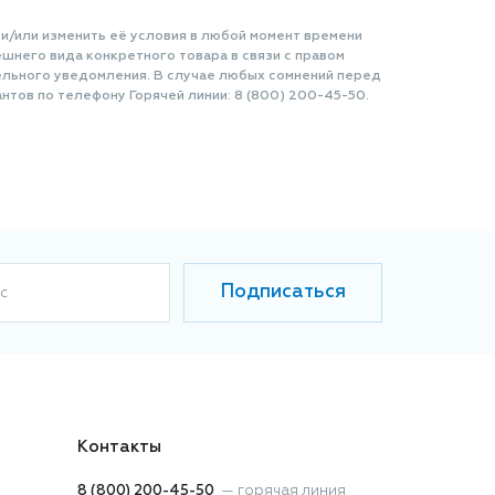
 и/или изменить её условия в любой момент времени
шнего вида конкретного товара в связи с правом
ельного уведомления. В случае любых сомнений перед
нтов по телефону Горячей линии: 8 (800) 200-45-50.
Подписаться
с
Контакты
8 (800) 200-45-50
—
горячая линия