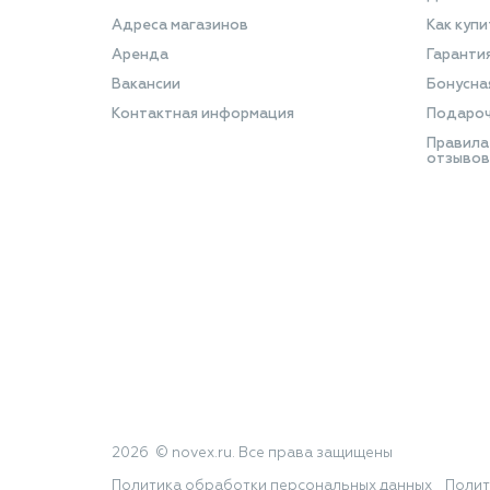
Адреса магазинов
Как купи
Аренда
Гаранти
Вакансии
Бонусна
Контактная информация
Подароч
Правила
отзывов
2026 © novex.ru. Все права защищены
Политика обработки персональных данных
Полит