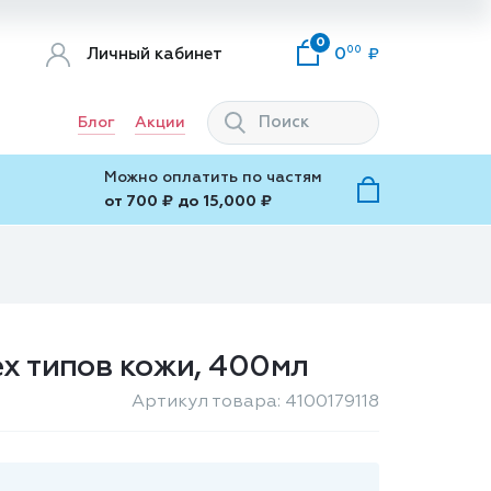
0
00
Личный кабинет
0
Блог
Акции
Можно оплатить по частям
от 700 ₽ до 15,000 ₽
ех типов кожи, 400мл
Артикул товара: 4100179118