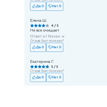
Да 0
Нет 0
Елена Ш.
4
Не все очищает
Ответ от Novex:
Отзыв был полезен?
Да 0
Нет 0
Екатерина Г.
5
Отзыв был полезен?
Да 0
Нет 0