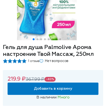
Гель для душа Palmolive Арома
настроение Твой Массаж, 250мл
Нет вопросов
1 отзыв
219.9 ₽
367.99 ₽
-40%
Добавить в корзину
В наличии
Много