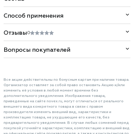
Способ применения
Отзывы
0
Вопросы покупателей
Все акции действительны по бонусным картам при наличии товара.
Организатор оставляет за собой право остановить Акцию и/или
изменить её условия в любой момент времени без
дополнительного уведомления. Изображения товара,
приведенные на сайте novex.ru, могут отличаться от реального
внешнего вида конкретного товара в связи с правом
производителя изменять внешний вид, характеристики и
комплектацию товара, не ухудшающие его качеств, без
предварительного уведомления. В случае любых сомнений перед
покупкой уточняйте характеристики, комплектацию и внешний вид
на официальном сайте производителя, а также у консультантов по