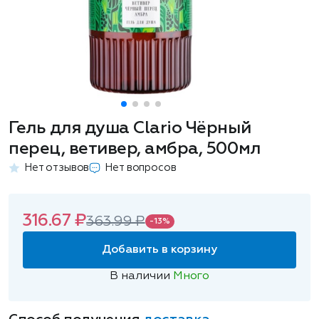
Гель для душа Clario Чёрный
перец, ветивер, амбра, 500мл
Нет отзывов
Нет вопросов
316.67 ₽
363.99 ₽
-13%
Добавить в корзину
В наличии
Много