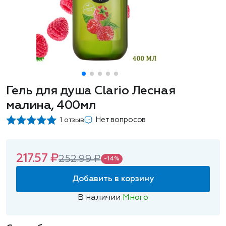
Гель для душа Clario Лесная
малина, 400мл
Нет вопросов
1 отзыв
217.57 ₽
252.99 ₽
-14%
Добавить в корзину
В наличии
Много