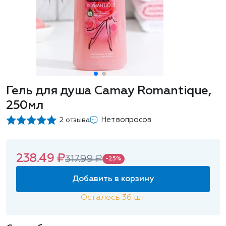
Гель для душа Camay Romantique,
250мл
Нет вопросов
2 отзыва
238.49 ₽
317.99 ₽
-25%
Добавить в корзину
Осталось
36
шт