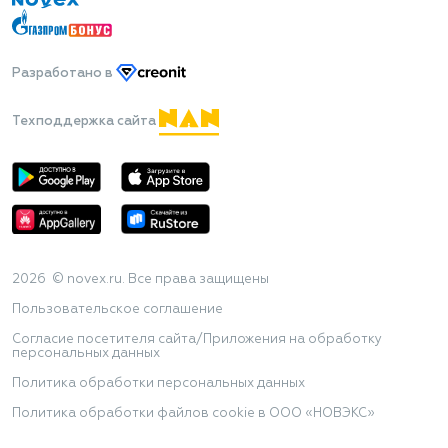
Разработано
в
Техподдержка сайта
2026 © novex.ru. Все права защищены
Пользовательское соглашение
Согласие посетителя сайта/Приложения на обработку
персональных данных
Политика обработки персональных данных
Политика обработки файлов cookie в ООО «НОВЭКС»