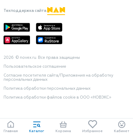
Техподдержка сайта
2026 © novex.ru. Все права защищены
Пользовательское соглашение
Согласие посетителя сайта/Приложения на обработку
персональных данных
Политика обработки персональных данных
Политика обработки файлов cookie в ООО «НОВЭКС»
Главная
Каталог
Корзина
Избранное
Кабинет