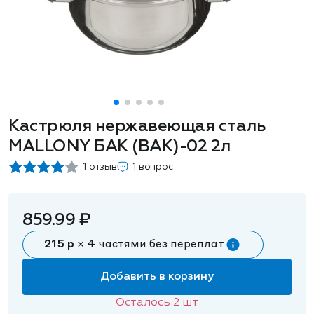
Кастрюля нержавеющая сталь
MALLONY БАК (BAK)-02 2л
1 отзыв
1 вопрос
859.99 ₽
215 р
× 4 частями без переплат
Добавить в корзину
Осталось
2
шт