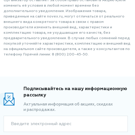
Организатор оставляет за собой право остановить Акцию и/или
изменить её условия в любой момент времени без
дополнительного уведомления. Изображения товара,
приведенные на сайте novex.ru, могут отличаться от реального
внешнего вида конкретного товара в связи с правом
производителя изменять внешний вид, характеристики и
комплектацию товара, не ухудшающие его качеств, без
предварительного уведомления. В случае любых сомнений перед
покупкой уточняйте характеристики, комплектацию и внешний вид
на официальном сайте производителя, а также у консультантов по
телефону Горячей линии: 8 (800) 200-45-50.
Подписывайтесь на нашу информационную
рассылку
Актуальная информация об акциях, скидках
и распродажах.
Введите электронный адрес