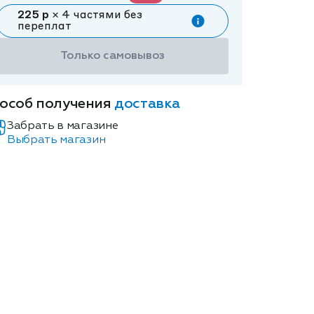
225 р
× 4 частями без
переплат
Только самовывоз
особ получения
доставка
Забрать в магазине
Выбрать магазин