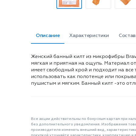
Описание
Характеристики
Состав
Женский банный килт из микрофибры Brav
мягкая и приятная на ощупь. Материал о
имеет свободный крой и подходит на все
использовать как полотенце или покрывал
пушистым и мягким. Банный килт -это от
Все акции действительны по бонусным картам при нал
без дополнительного уведомления. Изображения товар
производителя изменять внешний вид, характеристик
покупкой уточняйте характеристики, комплектацию и в