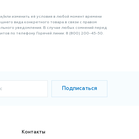
 и/или изменить её условия в любой момент времени
шнего вида конкретного товара в связи с правом
ельного уведомления. В случае любых сомнений перед
нтов по телефону Горячей линии: 8 (800) 200-45-50.
Подписаться
с
Контакты