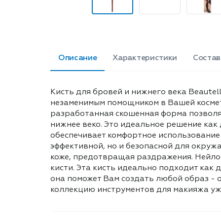
Описание
Характеристики
Состав
Кисть для бровей и нижнего века Beautel
незаменимым помощником в Вашей космети
разработанная скошенная форма позволяе
нижнее веко. Это идеальное решение как
обеспечивает комфортное использование 
эффективной, но и безопасной для окруж
коже, предотвращая раздражения. Нейлон
кисти. Эта кисть идеально подходит как д
она поможет Вам создать любой образ - о
коллекцию инструментов для макияжа уже