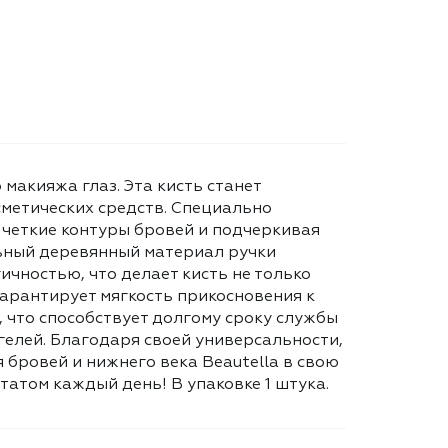
макияжа глаз. Эта кисть станет
сметических средств. Специально
 четкие контуры бровей и подчеркивая
льный деревянный материал ручки
чностью, что делает кисть не только
арантирует мягкость прикосновения к
 что способствует долгому сроку службы
 гелей. Благодаря своей универсальности,
 бровей и нижнего века Beautella в свою
атом каждый день! В упаковке 1 штука.