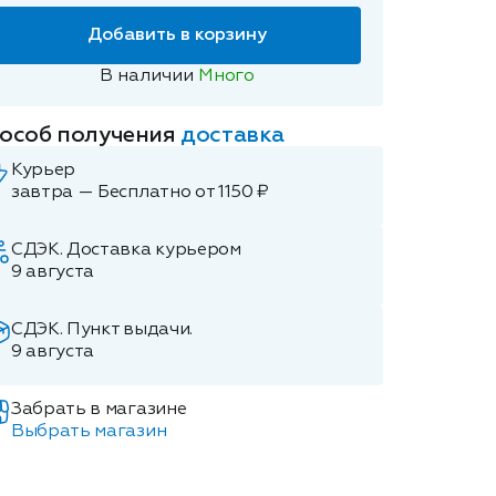
Добавить в корзину
В наличии
Много
особ получения
доставка
Курьер
завтра — Бесплатно от 1150 ₽
СДЭК. Доставка курьером
9 августа
СДЭК. Пункт выдачи.
9 августа
Забрать в магазине
Выбрать магазин