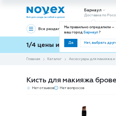
Барнаул
Доставка по Росс
Мы правильно определили —
Все разделы
Декоративная космети
ваш город
Барнаул
?
Да
Нет, выбрать друг
1/4 цены и покупки ваши с
Главная
Каталог
Аксессуары для макияжа и
Кисть для макияжа брове
Нет отзывов
Нет вопросов