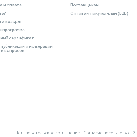
а и оплата
Поставщикам
ть?
Оптовым покупателям (b2b)
я и возврат
я программа
ный сертификат
 публикации и модерации
 и вопросов
Пользовательское соглашение
Согласие посетителя сай