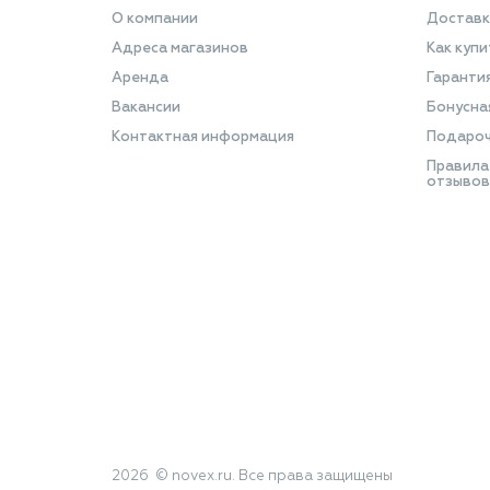
О компании
Доставк
Адреса магазинов
Как купи
Аренда
Гаранти
Вакансии
Бонусна
Контактная информация
Подароч
Правила
отзывов
2026 © novex.ru. Все права защищены