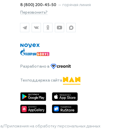
8 (800) 200-45-50
—
горячая линия
Перезвонить?
Разработано
в
Техподдержка сайта
та/Приложения на обработку персональных данных