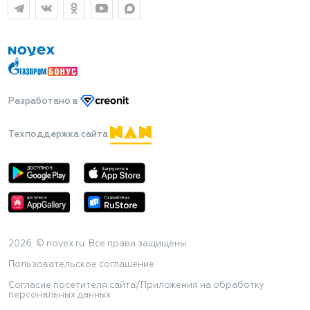
Разработано
в
Техподдержка сайта
2026 © novex.ru. Все права защищены
Пользовательское соглашение
Согласие посетителя сайта/Приложения на обработку
персональных данных