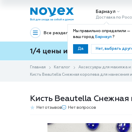
Барнаул
Доставка по Росс
Мы правильно определили —
Все разделы
Декоративная космети
ваш город
Барнаул
?
Да
Нет, выбрать друг
1/4 цены и покупки ваши с
Главная
Каталог
Аксессуары для макияжа и
Кисть Beautella Снежная королева для нанесения и
Кисть Beautella Снежная
Нет отзывов
Нет вопросов