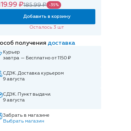
119.99 ₽
185.99 ₽
-35%
Добавить в корзину
Осталось
3
шт
особ получения
доставка
Курьер
завтра — Бесплатно от 1150 ₽
СДЭК. Доставка курьером
9 августа
СДЭК. Пункт выдачи.
9 августа
Забрать в магазине
Выбрать магазин