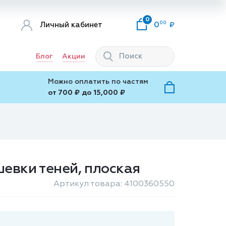
0
00
Личный кабинет
0
Блог
Акции
Можно оплатить по частям
от 700 ₽ до 15,000 ₽
шевки теней, плоская
Артикул товара: 4100360550