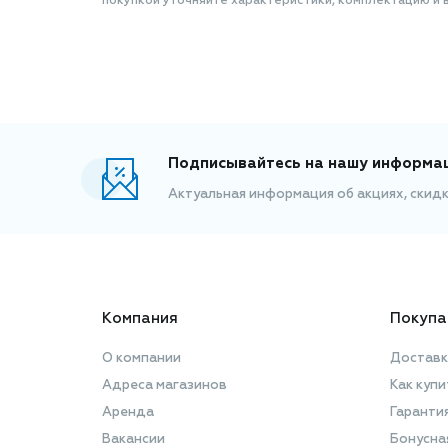
покупкой уточняйте характеристики, комплектацию и в
Подписывайтесь на нашу информа
Актуальная информация об акциях, скид
Компания
Покупа
О компании
Доставк
Адреса магазинов
Как купи
Аренда
Гаранти
Вакансии
Бонусна