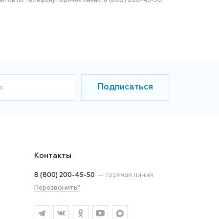
нтов по телефону Горячей линии: 8 (800) 200-45-50.
Подписаться
с
Контакты
8 (800) 200-45-50
—
горячая линия
Перезвонить?