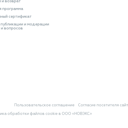
я и возврат
я программа
ный сертификат
 публикации и модерации
 и вопросов
Пользовательское соглашение
Согласие посетителя сай
ика обработки файлов cookie в ООО «НОВЭКС»