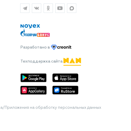
Разработано
в
Техподдержка сайта
та/Приложения на обработку персональных данных