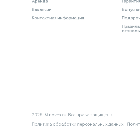
Аренда
Гаранти
Вакансии
Бонусна
Контактная информация
Подароч
Правила
отзывов
2026 © novex.ru. Все права защищены
Политика обработки персональных данных
Полит