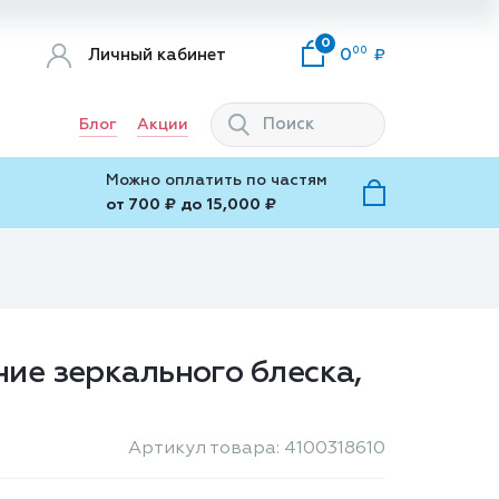
0
00
Личный кабинет
0
Блог
Акции
Можно оплатить по частям
от 700 ₽ до 15,000 ₽
ние зеркального блеска,
Артикул товара: 4100318610