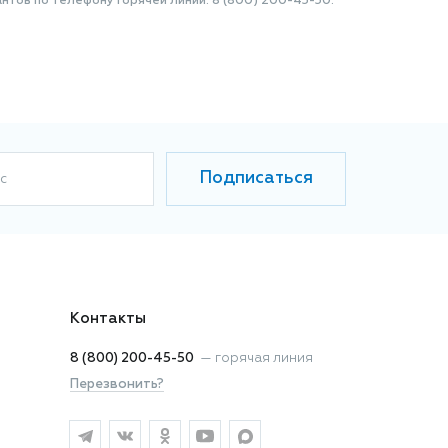
нтов по телефону Горячей линии: 8 (800) 200-45-50.
Подписаться
с
Контакты
8 (800) 200-45-50
—
горячая линия
Перезвонить?