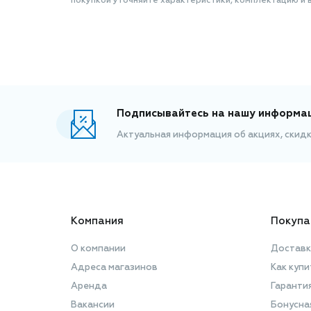
покупкой уточняйте характеристики, комплектацию и в
Подписывайтесь на нашу информа
Актуальная информация об акциях, скид
Компания
Покупа
О компании
Доставк
Адреса магазинов
Как купи
Аренда
Гаранти
Вакансии
Бонусна