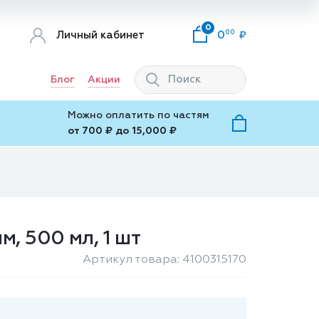
0
00
Личный кабинет
0
Блог
Акции
Можно оплатить по частям
от 700 ₽ до 15,000 ₽
, 500 мл, 1 шт
Артикул товара: 4100315170