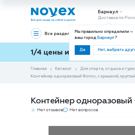
Барнаул
Доставка по Росс
Мы правильно определили —
Все разделы
Декоративная космети
ваш город
Барнаул
?
Да
Нет, выбрать друг
1/4 цены и покупки ваши с
Главная
Каталог
Для спорта, отдыха и тури
Контейнер одноразовый Фопос, с крышкой, круглый, 
Контейнер одноразовый Фо
Нет отзывов
Нет вопросов