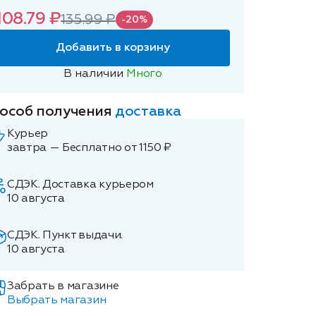
108.79 ₽
135.99 ₽
-20%
Добавить в корзину
В наличии
Много
особ получения
доставка
Курьер
завтра — Бесплатно от 1150 ₽
СДЭК. Доставка курьером
10 августа
СДЭК. Пункт выдачи.
10 августа
Забрать в магазине
Выбрать магазин