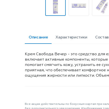
Описание
Характеристики
Состав
Крем Свобода Вечер - это средство для е
включает активные компоненты, которые
помогает смягчить кожу, устранить ее су
приятная, что обеспечивает комфортное н
ощущения жирности или липкости. Объем:
Все акции действительны по бонусным картам при нал
без дополнительного уведомления. Изображения товар