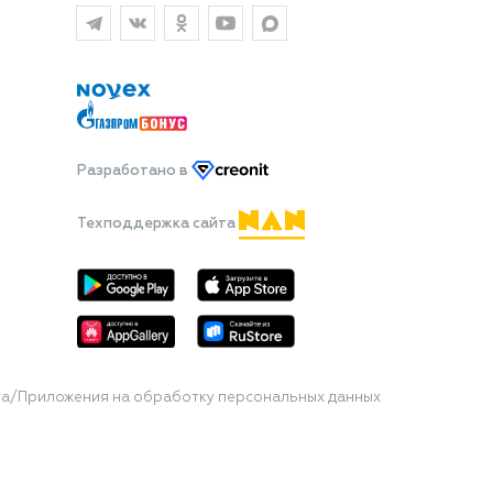
Разработано
в
Техподдержка сайта
та/Приложения на обработку персональных данных