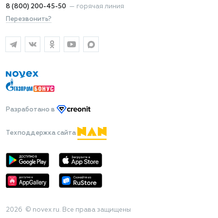
8 (800) 200-45-50
—
горячая линия
Перезвонить?
Разработано
в
Техподдержка сайта
2026 © novex.ru. Все права защищены