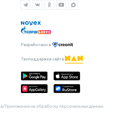
Разработано
в
Техподдержка сайта
та/Приложения на обработку персональных данных