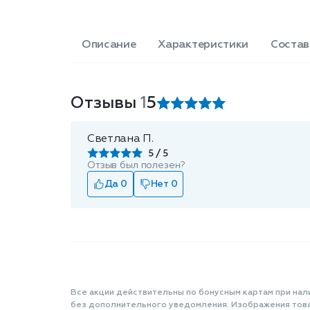
Описание
Характеристики
Состав
Отзывы
1
5
Светлана П.
5
Отзыв был полезен?
Да 0
Нет 0
Все акции действительны по бонусным картам при нал
без дополнительного уведомления. Изображения товар