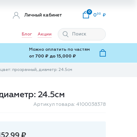
0
00
Личный кабинет
0
Блог
Акции
Можно оплатить по частям
от 700 ₽ до 15,000 ₽
цвет: прозрачный, диаметр: 24.5см
диаметр: 24.5см
Артикул товара: 4100038378
152.99 ₽