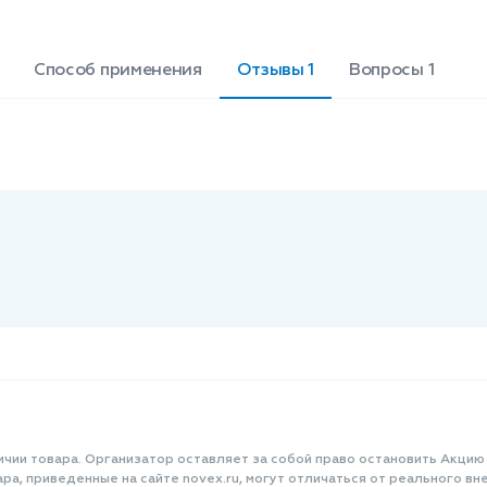
Способ применения
Отзывы 1
Вопросы 1
ичии товара. Организатор оставляет за собой право остановить Акцию
а, приведенные на сайте novex.ru, могут отличаться от реального вне