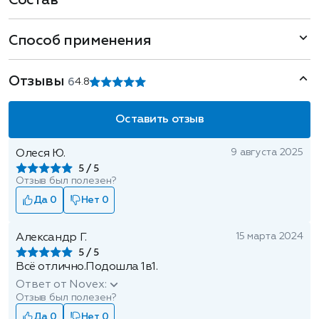
Состав
Способ применения
Отзывы
6
4.8
Оставить отзыв
9 августа 2025
Олеся Ю.
5
Отзыв был полезен?
Да 0
Нет 0
15 марта 2024
Александр Г.
5
Всё отлично.Подошла 1в1.
Ответ от Novex:
Отзыв был полезен?
Да 0
Нет 0