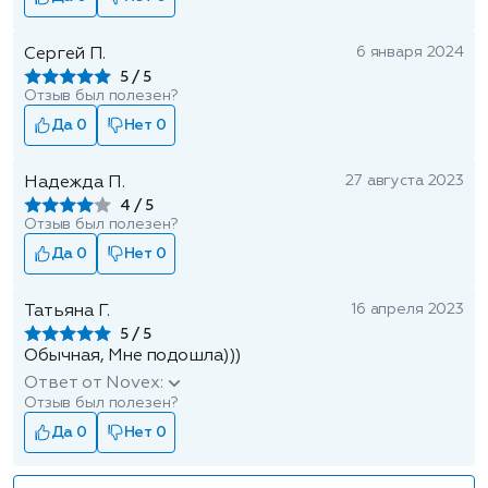
6 января 2024
Сергей П.
5
Отзыв был полезен?
Да 0
Нет 0
27 августа 2023
Надежда П.
4
Отзыв был полезен?
Да 0
Нет 0
16 апреля 2023
Татьяна Г.
5
Обычная, Мне подошла)))
Ответ от Novex:
Отзыв был полезен?
Да 0
Нет 0