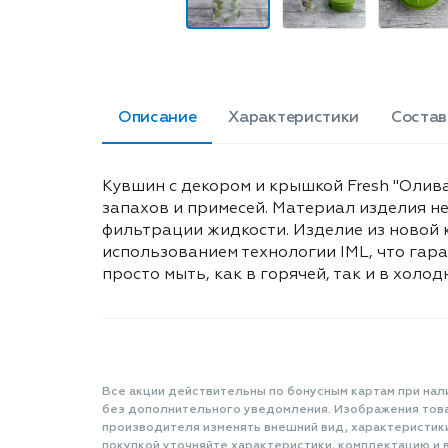
Описание
Характеристики
Состав
Кувшин с декором и крышкой Fresh "Олив
запахов и примесей. Материал изделия н
фильтрации жидкости. Изделие из новой к
использованием технологии IML, что гар
просто мыть, как в горячей, так и в холодно
Все акции действительны по бонусным картам при нал
без дополнительного уведомления. Изображения товар
производителя изменять внешний вид, характеристик
покупкой уточняйте характеристики, комплектацию и в