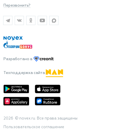
Перезвонить?
Разработано
в
Техподдержка сайта
2026 © novex.ru. Все права защищены
Пользовательское соглашение