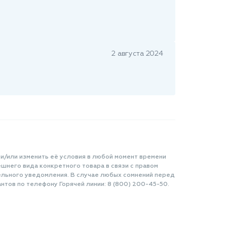
2 августа 2024
 и/или изменить её условия в любой момент времени
шнего вида конкретного товара в связи с правом
ельного уведомления. В случае любых сомнений перед
нтов по телефону Горячей линии: 8 (800) 200-45-50.