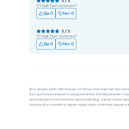
5
Отзыв был полезен?
Да 0
Нет 0
5
Отзыв был полезен?
Да 0
Нет 0
Все акции действительны по бонусным картам при нал
без дополнительного уведомления. Изображения товар
производителя изменять внешний вид, характеристик
покупкой уточняйте характеристики, комплектацию и в