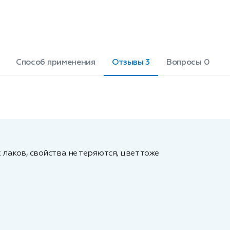
Способ применения
Отзывы 3
Вопросы 0
аков, свойства не теряются, цвет тоже