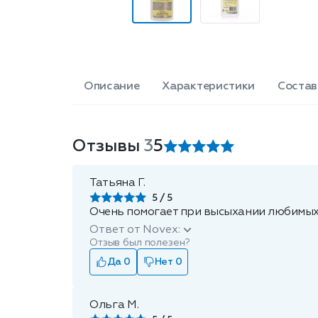
Описание
Характеристики
Состав
Отзывы
3
5
Татьяна Г.
5
Очень помогает при высыхании любимых л
Ответ от Novex:
Отзыв был полезен?
Да 0
Нет 0
Ольга М.