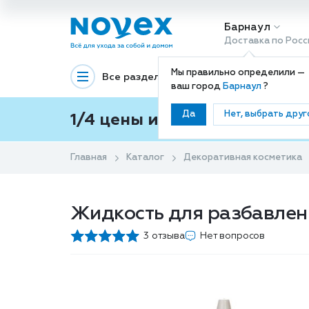
Барнаул
Доставка по Росс
Мы правильно определили —
Все разделы
Декоративная космети
ваш город
Барнаул
?
Да
Нет, выбрать друг
1/4 цены и покупки ваши с
Главная
Каталог
Декоративная косметика
Жидкость для разбавлени
3 отзыва
Нет вопросов