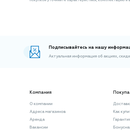
покупкой уточняйте характеристики, комплектацию и в
Подписывайтесь на нашу информа
Актуальная информация об акциях, скид
Компания
Покупа
О компании
Доставк
Адреса магазинов
Как купи
Аренда
Гаранти
Вакансии
Бонусна