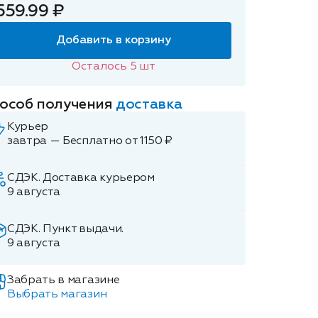
559.99 ₽
Добавить в корзину
Осталось
5
шт
особ получения
доставка
Курьер
завтра — Бесплатно от 1150 ₽
СДЭК. Доставка курьером
9 августа
СДЭК. Пункт выдачи.
9 августа
Забрать в магазине
Выбрать магазин