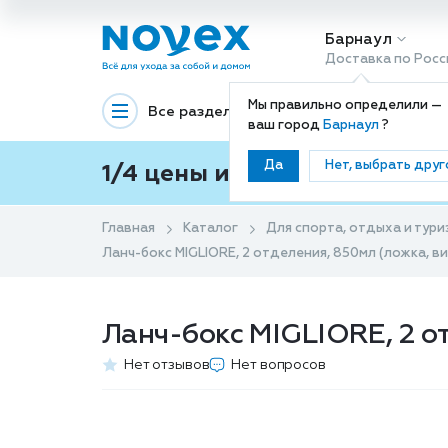
Барнаул
Доставка по Росс
Мы правильно определили —
Все разделы
Декоративная космети
ваш город
Барнаул
?
Да
Нет, выбрать друг
1/4 цены и покупки ваши с
Главная
Каталог
Для спорта, отдыха и тури
Ланч-бокс MIGLIORE, 2 отделения, 850мл (ложка, в
Ланч-бокс MIGLIORE, 2 от
Нет отзывов
Нет вопросов