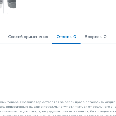
силикона
Способ применения
Отзывы 0
Вопросы 0
ичии товара. Организатор оставляет за собой право остановить Акцию
а, приведенные на сайте novex.ru, могут отличаться от реального вне
и и комплектацию товара, не ухудшающие его качеств, без предварит