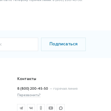
нтов по телефону Горячей линии: 8 (800) 200-45-50.
Подписаться
с
Контакты
8 (800) 200-45-50
—
горячая линия
Перезвонить?