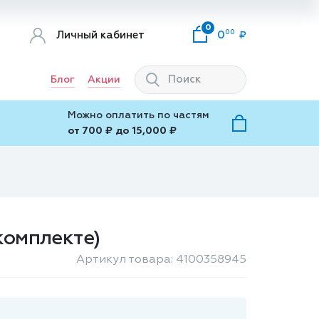
0
00
Личный кабинет
0
Блог
Акции
Можно оплатить по частям
от 700 ₽ до 15,000 ₽
комплекте)
Артикул товара: 4100358945