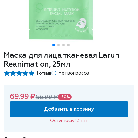
Маска для лица тканевая Larun
Reanimation, 25мл
Нет вопросов
1 отзыв
69.99 ₽
99.99 ₽
-30%
Добавить в корзину
Осталось
13
шт