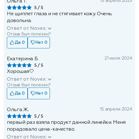
15 апреля 2025
Ольга Т.
5
Не щиплет глаза и не стягивает кожу. Очень
довольна.
Ответ от Novex:
Отзыв был полезен?
Да 0
Нет 0
21 июля 2024
Екатерина Б.
5
Хорошая🤍
Ответ от Novex:
Отзыв был полезен?
Да 0
Нет 0
15 апреля 2024
Ольга Ж.
5
первый раз взяла продукт данной линейки. Меня
порадовало цена-качество.
Ответ от Novex: