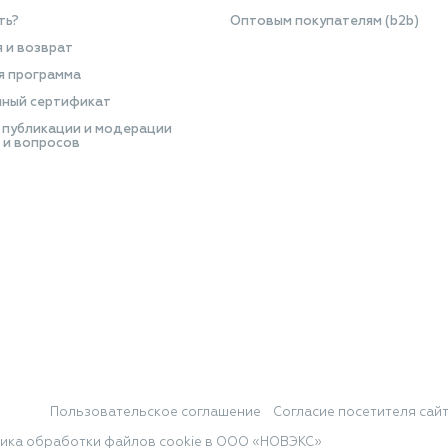
ть?
Оптовым покупателям (b2b)
я и возврат
я программа
ный сертификат
 публикации и модерации
 и вопросов
Пользовательское соглашение
Согласие посетителя сай
ика обработки файлов cookie в ООО «НОВЭКС»