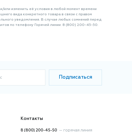
 и/или изменить её условия в любой момент времени
шнего вида конкретного товара в связи с правом
ельного уведомления. В случае любых сомнений перед
нтов по телефону Горячей линии: 8 (800) 200-45-50.
Подписаться
с
Контакты
8 (800) 200-45-50
—
горячая линия