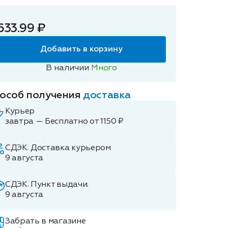
633.99 ₽
Добавить в корзину
В наличии
Много
особ получения
доставка
Курьер
завтра — Бесплатно от 1150 ₽
СДЭК. Доставка курьером
9 августа
СДЭК. Пункт выдачи.
9 августа
Забрать в магазине