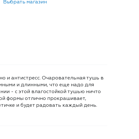
Выбрать магазин
, но и антистресс. Очаровательная тушь в
мными и длинными, что еще надо для
нии - с этой влагостойкой тушью ничто
ной формы отлично прокрашивает,
етичке и будет радовать каждый день.