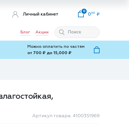
0
00
Личный кабинет
0
Блог
Акции
Можно оплатить по частям
от 700 ₽ до 15,000 ₽
 влагостойкая,
Артикул товара: 4100351969