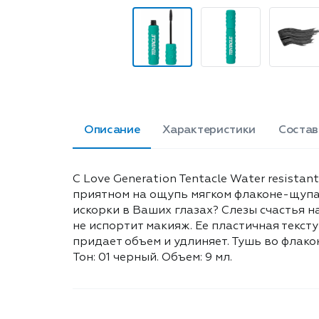
Описание
Характеристики
Состав
С Love Generation Tentacle Water resista
приятном на ощупь мягком флаконе-щупал
искорки в Ваших глазах? Слезы счастья 
не испортит макияж. Ее пластичная текс
придает объем и удлиняет. Тушь во флако
Тон: 01 черный. Объем: 9 мл.