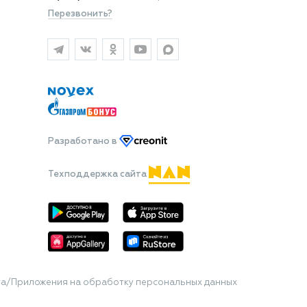
Перезвонить?
Разработано
в
Техподдержка сайта
та/Приложения на обработку персональных данных