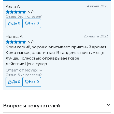
4 июня 2025
Алла А.
5
Отзыв был полезен?
Да 0
Нет 0
25 марта 2023
Нонна А.
5
Крем легкий, хорошо впитывает. приятный аромат.
Кожа мягкая, эластичная. В тандеме с ночным еще
лучше.Полностью оправдывает свое
действие.Цена супер
Ответ от Novex:
Отзыв был полезен?
Да 0
Нет 0
Вопросы покупателей