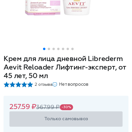
Крем для лица дневной Librederm
Aevit Reloader Лифтинг-эксперт, от
45 лет, 50 мл
Нет вопросов
2 отзыва
257.59 ₽
367.99 ₽
-30%
Только самовывоз