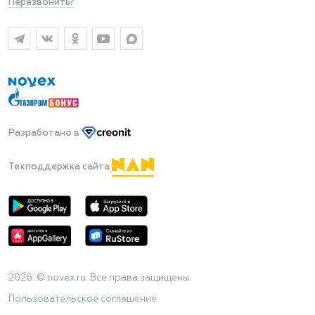
Перезвонить?
Разработано
в
Техподдержка сайта
2026 © novex.ru. Все права защищены
Пользовательское соглашение