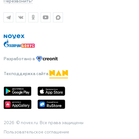
Перезвонить?
Разработано
в
Техподдержка сайта
2026 © novex.ru. Все права защищены
Пользовательское соглашение