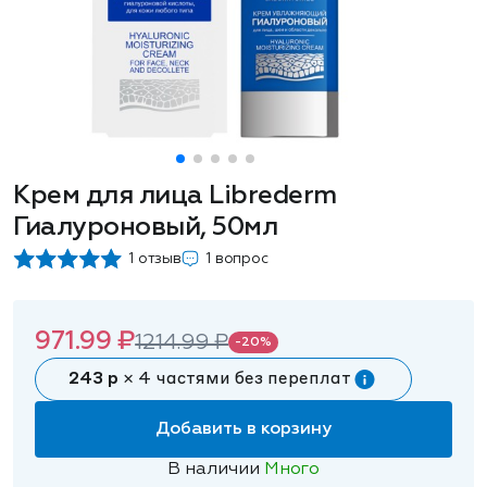
Крем для лица Librederm
Гиалуроновый, 50мл
1 отзыв
1 вопрос
971.99 ₽
1214.99 ₽
-20%
243 р
× 4 частями без переплат
Добавить в корзину
В наличии
Много