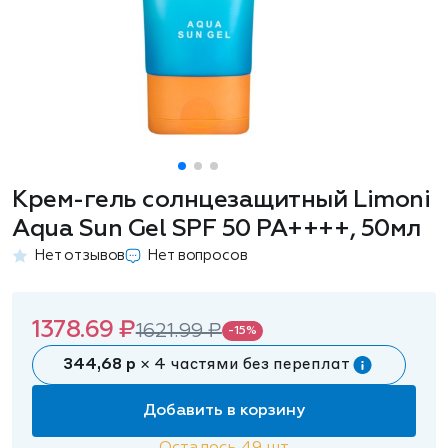
Крем-гель солнцезащитный Limoni
Aqua Sun Gel SPF 50 РА++++, 50мл
Нет отзывов
Нет вопросов
1378.69 ₽
1621.99 ₽
-15%
344,68 р
× 4 частями без переплат
Добавить в корзину