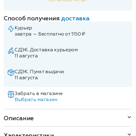
Осталось
49
шт
Способ получения
доставка
Курьер
завтра — Бесплатно от 1150 ₽
СДЭК. Доставка курьером
11 августа
СДЭК. Пункт выдачи.
11 августа
Забрать в магазине
Выбрать магазин
Описание
Характеристики