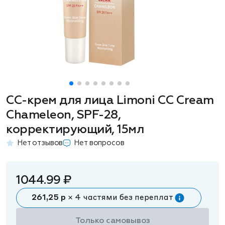
CC-крем для лица Limoni CC Cream
Chameleon, SPF-28,
корректирующий, 15мл
Нет отзывов
Нет вопросов
1044.99 ₽
261,25 р
× 4 частями без переплат
Только самовывоз