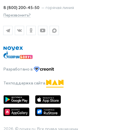
8 (800) 200-45-50
—
горячая линия
Перезвонить?
Разработано
в
Техподдержка сайта
2026 © novex.ru. Все права защищены