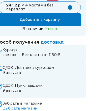
241,2 р
× 4 частями без
переплат
Добавить в корзину
В наличии
Много
особ получения
доставка
Курьер
завтра — Бесплатно от 1150 ₽
СДЭК. Доставка курьером
9 августа
СДЭК. Пункт выдачи.
9 августа
Забрать в магазине
Выбрать магазин