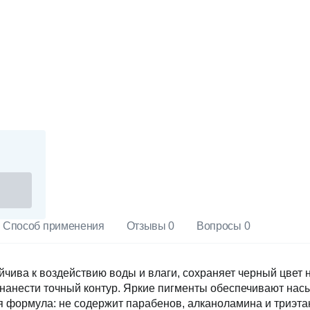
Способ применения
Отзывы 0
Вопросы 0
йчива к воздействию воды и влаги, сохраняет черный цвет 
т нанести точный контур. Яркие пигменты обеспечивают н
 формула: не содержит парабенов, алканоламина и триэта