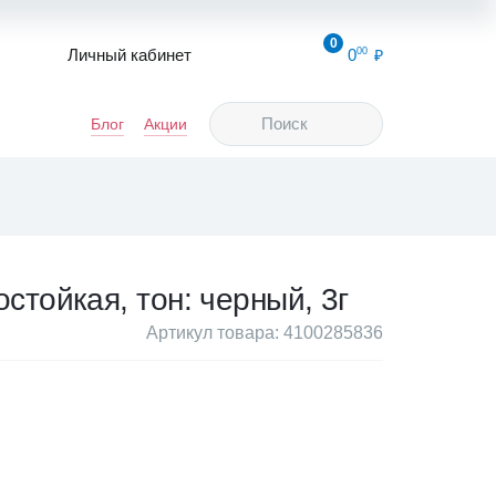
0
Личный кабинет
0
00
Блог
Акции
остойкая, тон: черный, 3г
Артикул товара: 4100285836