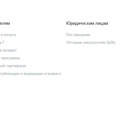
телям
Юридическим лицам
 и оплата
Поставщикам
ть?
Оптовым покупателям (b2b)
и возврат
 программа
ый сертификат
публикации и модерации отзывов и