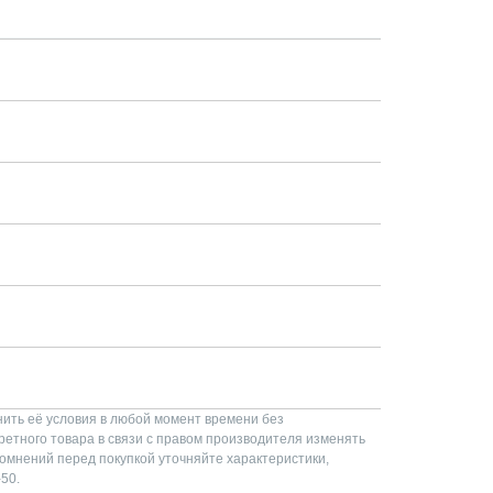
нить её условия в любой момент времени без
ретного товара в связи с правом производителя изменять
сомнений перед покупкой уточняйте характеристики,
50.