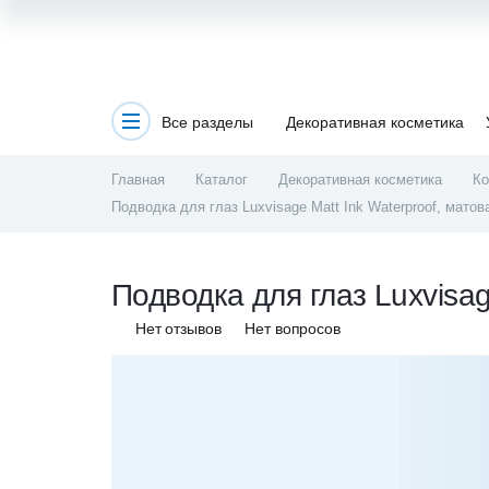
Все разделы
Декоративная косметика
Главная
Каталог
Декоративная косметика
Ко
Подводка для глаз Luxvisage Matt Ink Waterproof, матова
Подводка для глаз Luxvisag
Нет отзывов
Нет вопросов