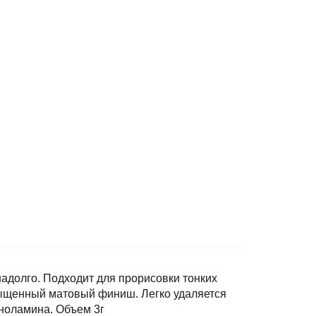
надолго. Подходит для прорисовки тонких
асыщенный матовый финиш. Легко удаляется
ноламина. Объем 3г