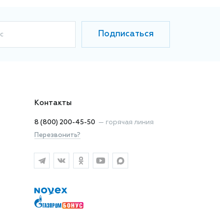
Подписаться
с
Контакты
8 (800) 200-45-50
—
горячая линия
Перезвонить?