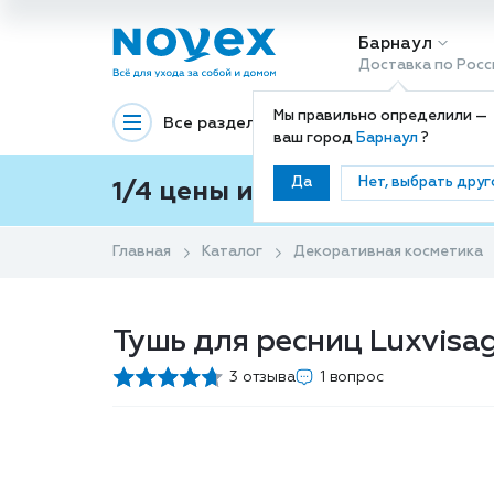
Барнаул
Доставка по Росс
Мы правильно определили —
Все разделы
Декоративная космети
ваш город
Барнаул
?
Да
Нет, выбрать друг
1/4 цены и покупки ваши с
Главная
Каталог
Декоративная косметика
Тушь для ресниц Luxvisage
3 отзыва
1 вопрос