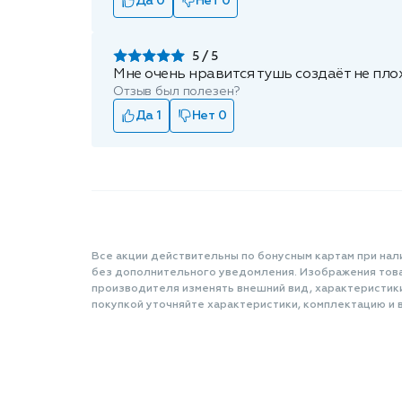
Да 0
Нет 0
5
Мне очень нравится тушь создаёт не пл
Отзыв был полезен?
Да 1
Нет 0
Все акции действительны по бонусным картам при нал
без дополнительного уведомления. Изображения товар
производителя изменять внешний вид, характеристик
покупкой уточняйте характеристики, комплектацию и в