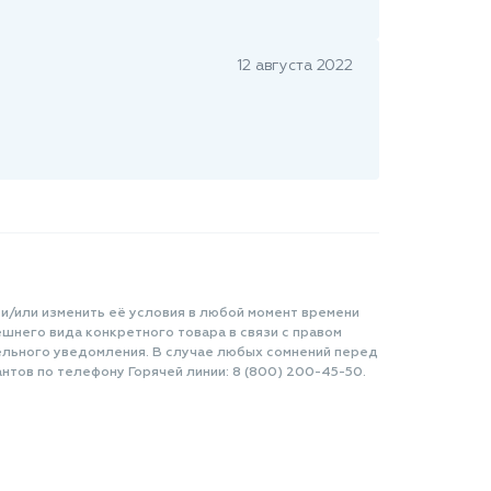
12 августа 2022
 и/или изменить её условия в любой момент времени
шнего вида конкретного товара в связи с правом
ельного уведомления. В случае любых сомнений перед
нтов по телефону Горячей линии: 8 (800) 200-45-50.