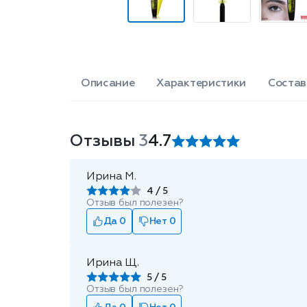
Описание
Характеристики
Состав
Отзывы
3
4.7
Ирина М.
4
Отзыв был полезен?
Да 0
Нет 0
Ирина Щ.
5
Отзыв был полезен?