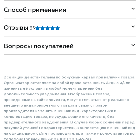
Способ применения
Отзывы
3
5
Вопросы покупателей
Все акции действительны по бонусным картам при наличии товара.
Организатор оставляет за собой право остановить Акцию и/или
изменить её условия в любой момент времени без
дополнительного уведомления. Изображения товара,
приведенные на сайте novex.ru, могут отличаться от реального
внешнего вида конкретного товара в связи с правом
производителя изменять внешний вид, характеристики и
комплектацию товара, не ухудшающие его качеств, без
предварительного уведомления. В случае любых сомнений перед
покупкой уточняйте характеристики, комплектацию и внешний вид
на официальном сайте производителя, а также у консультантов по
телефону Горячей линии: 8 (800) 200-45-50.