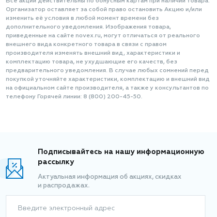
Все акции действительны по бонусным картам при наличии товара.
Организатор оставляет за собой право остановить Акцию и/или
изменить её условия в любой момент времени без
дополнительного уведомления. Изображения товара,
приведенные на сайте novex.ru, могут отличаться от реального
внешнего вида конкретного товара в связи с правом
производителя изменять внешний вид, характеристики и
комплектацию товара, не ухудшающие его качеств, без
предварительного уведомления. В случае любых сомнений перед
покупкой уточняйте характеристики, комплектацию и внешний вид
на официальном сайте производителя, а также у консультантов по
телефону Горячей линии: 8 (800) 200-45-50.
Подписывайтесь на нашу информационную
рассылку
Актуальная информация об акциях, скидках
и распродажах.
Введите электронный адрес