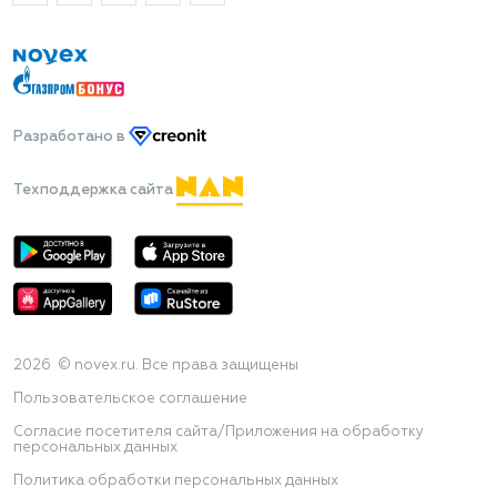
Разработано
в
Техподдержка сайта
2026 © novex.ru. Все права защищены
Пользовательское соглашение
Согласие посетителя сайта/Приложения на обработку
персональных данных
Политика обработки персональных данных