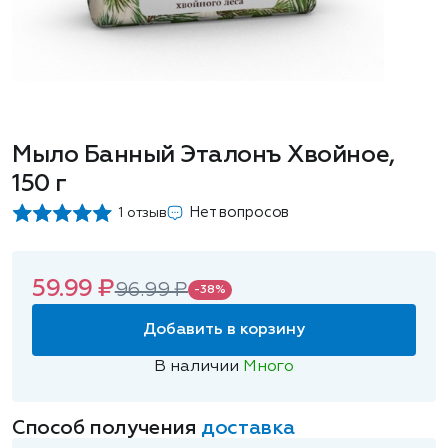
Мыло Банный Эталонъ Хвойное,
150 г
Нет вопросов
1 отзыв
59.99 ₽
96.99 ₽
-38%
Добавить в корзину
В наличии
Много
Способ получения
доставка